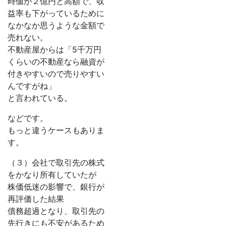
時価が２億円と高額で、収
益率も下がっているために
なかなか思うような金額で
売れない。
不動産屋からは「5千万円
くらいの不動産なら融資が
付きやすいので売りやすい
んですがね」
と言われている。
などです。
もっと違うケースもありま
す。
（３）会社で取引先の株式
をかなり所有していたが
株価低迷の影響で、銀行が
再評価した結果
債務超過となり、取引先の
先行きにも不安があるため