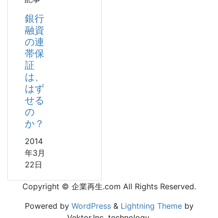
銀行
融資
の連
帯保
証
は、
はず
せる
の
か？
2014
年3月
22日
Copyright © 企業再生.com All Rights Reserved.
Powered by
WordPress
&
Lightning Theme
by
Vektor,Inc. technology.