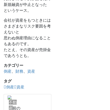
新規融資が中止となった
というケース。
会社が資産をもつときには
さまざまなリスク要因を考
えないと
思わぬ倒産理由になること
もあるのです。
たとえ、その資産が売掛金
であろうとも。
カテゴリー
倒産
、
財務
、
資産
タグ
倒産
資産
不動
産
前の