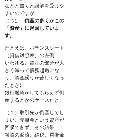
などと書くと誤解を受けや
すいのですが、
じつは
倒産の多くがこの
「資産」に起因していま
す。
たとえば、バランスシート
（貸借対照表）の左側
いわゆる、資産の部分が大
きく減って債務超過にな
り、資金繰りが苦しくなっ
たときに
銀行融資がしてもらえず倒
産するとかのケースだと、
（１）取引先が倒産してし
まい、売掛金という資産が
回収できず、その結果
融資の返済、納税、買掛金