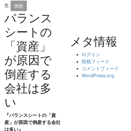
生
倒産
バランス
シートの
メタ情報
「資産」
ログイン
が原因で
投稿フィード
コメントフィード
倒産する
WordPress.org
会社は多
い
『バランスシートの「資
産」が原因で倒産する会社
は多い』