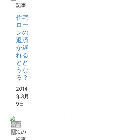
記事
住宅
ロー
ンの
返済
が遅
れる
とど
うな
る？
2014
年3月
9日
保証
人
次の
記事